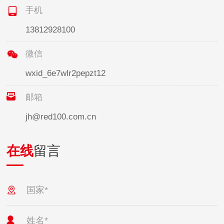
手机
13812928100
微信
wxid_6e7wlr2pepzt12
邮箱
jh@red100.com.cn
在线
留言
国家*
姓名*